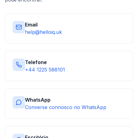
Email
help@helloiq.uk
Telefone
+44 1225 588101
WhatsApp
Converse connosco no WhatsApp
Escritório